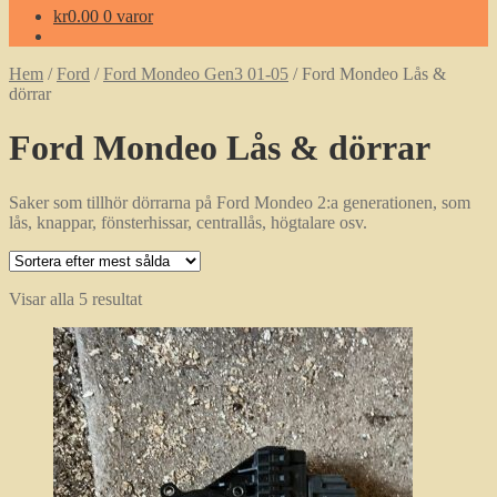
kr
0.00
0 varor
Hem
/
Ford
/
Ford Mondeo Gen3 01-05
/
Ford Mondeo Lås &
dörrar
Ford Mondeo Lås & dörrar
Saker som tillhör dörrarna på Ford Mondeo 2:a generationen, som
lås, knappar, fönsterhissar, centrallås, högtalare osv.
Sortera
Visar alla 5 resultat
efter
popularitet