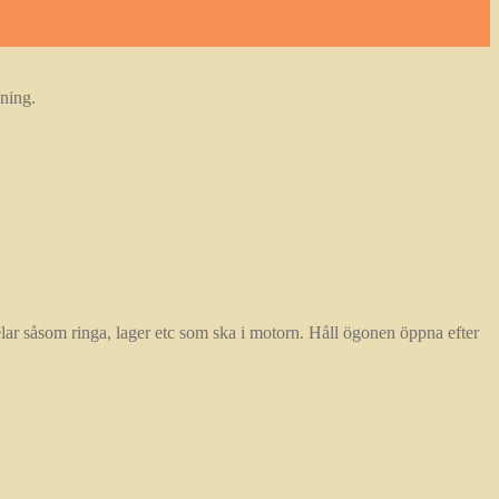
ning.
ar såsom ringa, lager etc som ska i motorn. Håll ögonen öppna efter