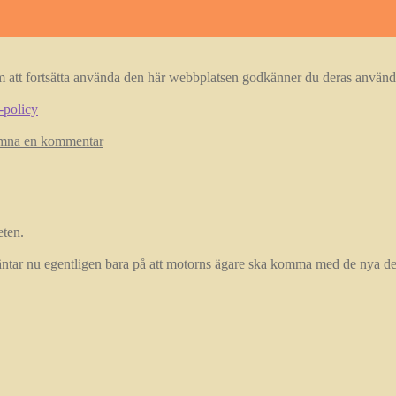
m att fortsätta använda den här webbplatsen godkänner du deras använd
-policy
mna en kommentar
eten.
ntar nu egentligen bara på att motorns ägare ska komma med de nya del