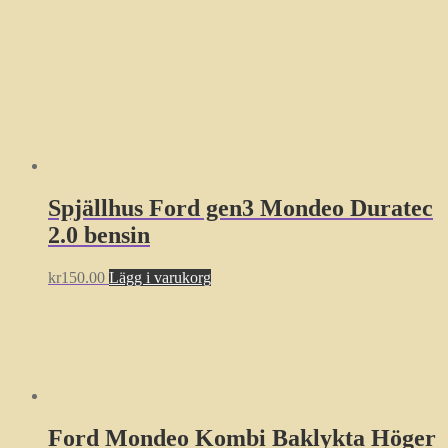
Spjällhus Ford gen3 Mondeo Duratec
2.0 bensin
kr
150.00
Lägg i varukorg
Ford Mondeo Kombi Baklykta Höger