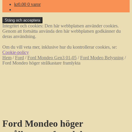
kr
0.00
0 varor
Integritet och cookies: Den här webbplatsen använder cookies.
Genom att fortsätta använda den här webbplatsen godkänner du
deras användning.
Om du vill veta mer, inklusive hur du kontrollerar cookies, se:
Cookie-policy
Hem
/
Ford
/
Ford Mondeo Gen3 01-05
/
Ford Modeo Belysning
/
Ford Mondeo höger strålkastare framlykta
Ford Mondeo höger