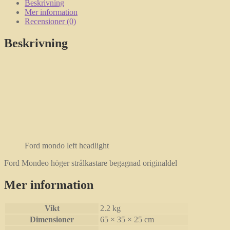
Beskrivning
Mer information
Recensioner (0)
Beskrivning
Ford mondo left headlight
Ford Mondeo höger strålkastare begagnad originaldel
Mer information
Vikt
2.2 kg
Dimensioner
65 × 35 × 25 cm